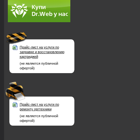
Прайс-лист на услуги по
заправке и восстановлению
картриджей
(не является публичной
офертой)
Прайс-лист на услуги по
ремонту оргтехники
(не является публичной
офертой)