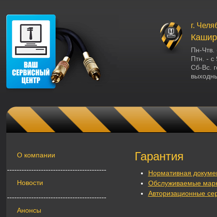
г. Челя
Кашири
Пн-Чтв. 
Птн. - с
Сб-Вс. 
выходн
Гарантия
О компании
Нормативная докуме
Новости
Обслуживаемые мар
Авторизационные се
Анонсы