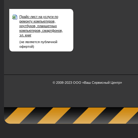
Прайс-лист на услуги по
ремонту компьютеров,
ноутбуков, планшетных
компьютеров, смартфонов,
эл. книг
(не является публичной
офертой)
© 2008-2023 ООО «Ваш Сервисный Центр»